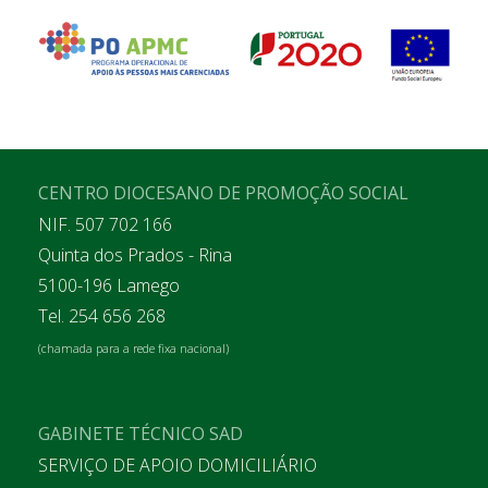
CENTRO DIOCESANO DE PROMOÇÃO SOCIAL
NIF. 507 702 166
Quinta dos Prados - Rina
5100-196 Lamego
Tel. 254 656 268
(chamada para a rede fixa nacional)
GABINETE TÉCNICO SAD
SERVIÇO DE APOIO DOMICILIÁRIO