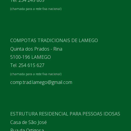
Tel. 254 249 869
(chamada para a rede fixa nacional)
COMPOTAS TRADICIONAIS DE LAMEGO
Quinta dos Prados - Rina
5100-196 LAMEGO
Tel. 254 615 627
(chamada para a rede fixa nacional)
comp.trad.lamego@gmail.com
ESTRUTURA RESIDENCIAL PARA PESSOAS IDOSAS
Casa de São José
Rua da Ortigosa